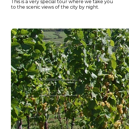
This is a very special tour where we take you
to the scenic views of the city by night.
Learn More