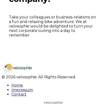
Take your colleagues or business-relations on
a fun and relaxing bike adventure. We at
velosophie would be delighted to turn your
next corporate outing into a day to
remember.
Learn More
© 2026 velosophie. All Rights Reserved.
Home
Impressum
Contact
velosophie