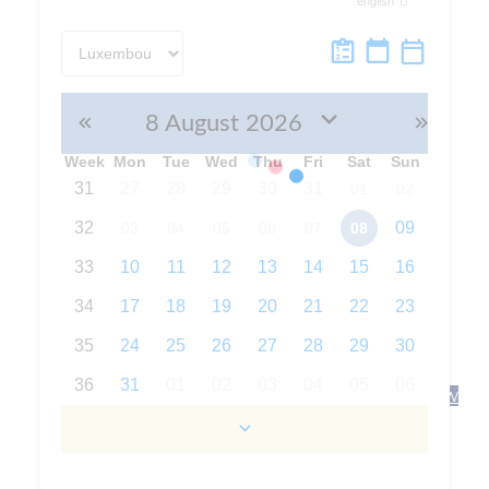
Book now