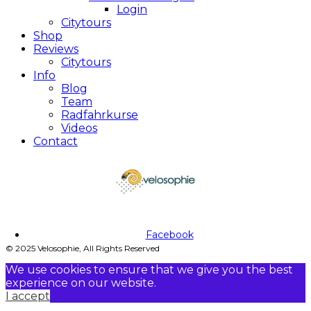
Login
Citytours
Shop
Reviews
Citytours
Info
Blog
Team
Radfahrkurse
Videos
Contact
Facebook
© 2025 Velosophie, All Rights Reserved
We use cookies to ensure that we give you the best
experience on our website.
I accept