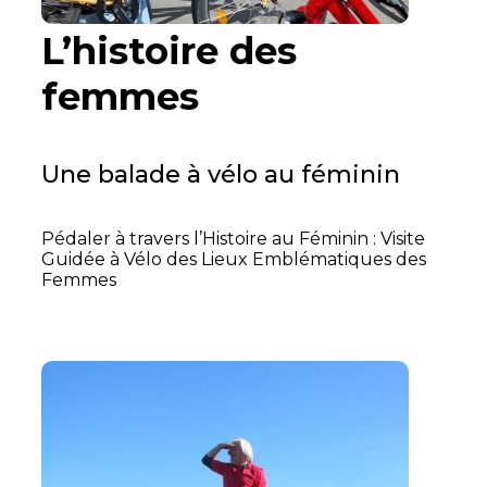
L’histoire des
femmes
Une balade à vélo au féminin
Pédaler à travers l’Histoire au Féminin : Visite
Guidée à Vélo des Lieux Emblématiques des
Femmes
Read More