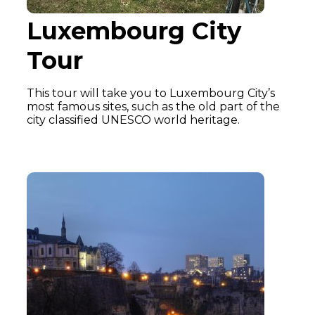
Luxembourg City
Tour
This tour will take you to Luxembourg City’s
most famous sites, such as the old part of the
city classified UNESCO world heritage.
Learn More