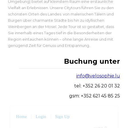
Umgebung) bietet auf kleinstem Raum eine erstaunliche
Vielfalt an Erlebnissen. Unsere Citytours führen Sie zu den
schönsten Orten des Landes: von malerischen Tälern und
Burgen über charmante Städte bis hin zu idyllischen
Weinbergen an der Mosel. Jede Tour ist so gestaltet, dass
Sie innerhalb eines Tages tief in die Besonderheiten der
Region eintauchen können – ohne lange Anreise und mit
genügend Zeit für Genuss und Entspannung.
Buchung unter
info@velosophie.lu
tel: +352 26 20 01 32
gsm: +352 621 45 85 25