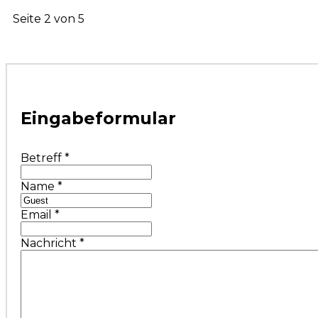
Seite 2 von 5
Eingabeformular
Betreff
*
Name
*
Email
*
Nachricht
*