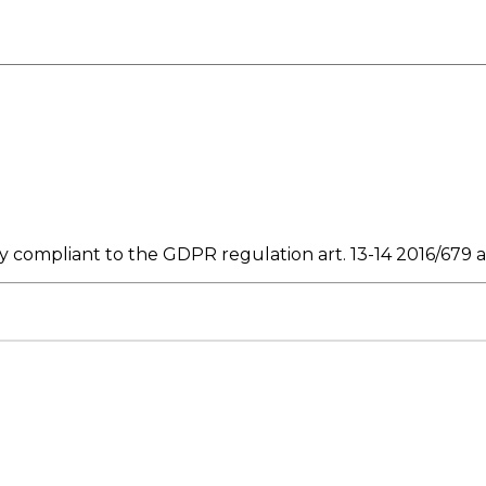
cy compliant to the GDPR regulation art. 13-14 2016/679 