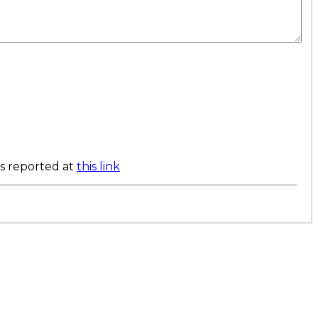
as reported at
this link