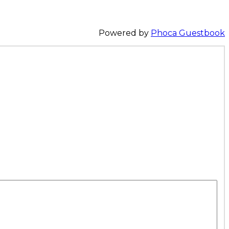
Powered by
Phoca Guestbook