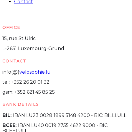
Contact
OFFICE
15, rue St Ulric
L-2651 Luxemburg-Grund
CONTACT
info(@)
velosophie.lu
tel: +352 26 20 01 32
gsm: +352 621 45 85 25
BANK DETAILS
BIL:
IBAN LU23 0028 1899 5148 4200 - BIC: BILLLULL
BCEE:
IBAN LU40 0019 2755 4622 9000 - BIC:
BCEELULL