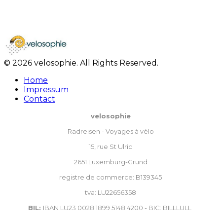
© 2026 velosophie. All Rights Reserved.
Home
Impressum
Contact
velosophie
Radreisen - Voyages à vélo
15, rue St Ulric
2651 Luxemburg-Grund
registre de commerce: B139345
tva: LU22656358
BIL:
IBAN LU23 0028 1899 5148 4200 - BIC: BILLLULL