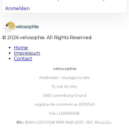
Anmelden
© 2026 velosophie. All Rights Reserved.
Home
Impressum
Contact
velosophie
Radreisen - Voyages à vélo
15, rue St Ulric
2651 Luxemburg-Grund
registre de commerce: B139345
tva: LU22656358
BIL:
IBAN LU23 0028 1899 5148 4200 - BIC: BILLLULL