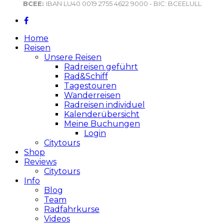
BCEE:
IBAN LU40 0019 2755 4622 9000 - BIC: BCEELULL
Home
Reisen
Unsere Reisen
Radreisen geführt
Rad&Schiff
Tagestouren
Wanderreisen
Radreisen individuel
Kalenderübersicht
Meine Buchungen
Login
Citytours
Shop
Reviews
Citytours
Info
Blog
Team
Radfahrkurse
Videos