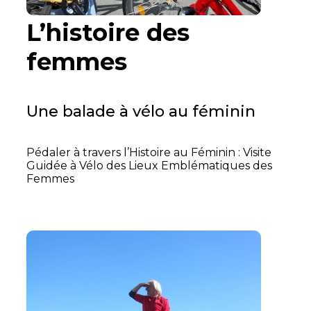
L’histoire des
femmes
Une balade à vélo au féminin
Pédaler à travers l’Histoire au Féminin : Visite
Guidée à Vélo des Lieux Emblématiques des
Femmes
Read More