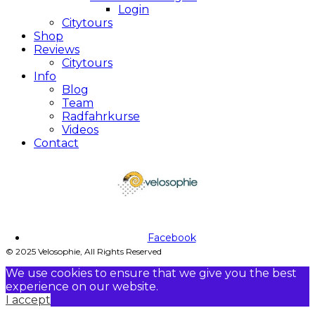
Login
Citytours
Shop
Reviews
Citytours
Info
Blog
Team
Radfahrkurse
Videos
Contact
Facebook
© 2025 Velosophie, All Rights Reserved
We use cookies to ensure that we give you the best
experience on our website.
I accept