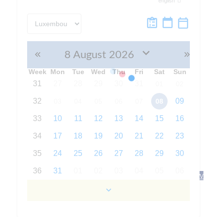
Book now