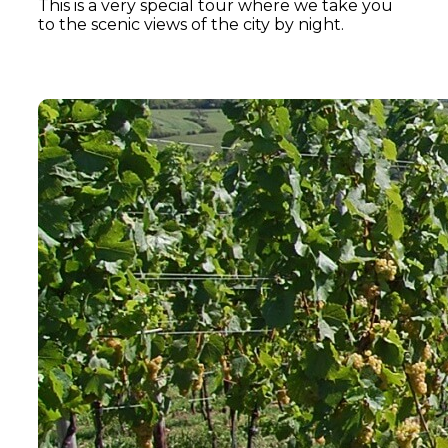
This is a very special tour where we take you
to the scenic views of the city by night.
Learn More