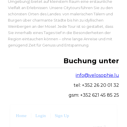
Umgebung) bietet auf kleinstem Raum eine erstaunliche
Vielfalt an Erlebnissen. Unsere Citytours führen Sie zu den
schönsten Orten des Landes: von malerischen Tälern und
Burgen über charmante Städte bis hin zu idyllischen
Weinbergen an der Mosel. Jede Tour ist so gestaltet, dass
Sie innerhalb eines Tages tief in die Besonderheiten der
Region eintauchen können – ohne lange Anreise und mit
genügend Zeit für Genuss und Entspannung.
Buchung unter
info@velosophie.lu
tel: +352 26 20 01 32
gsm: +352 621 45 85 25