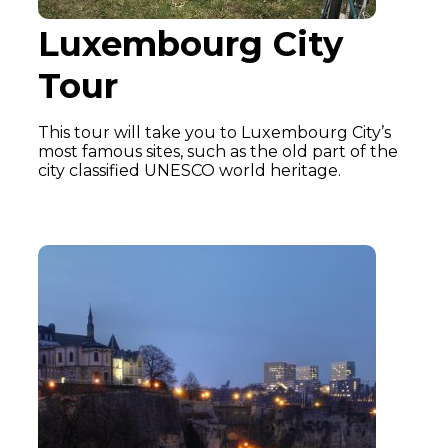
Luxembourg City
Tour
This tour will take you to Luxembourg City’s
most famous sites, such as the old part of the
city classified UNESCO world heritage.
Learn More