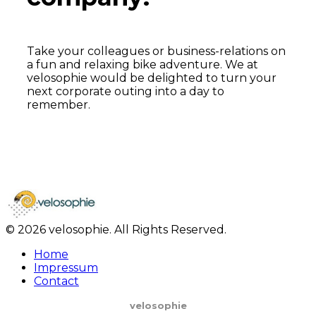
Take your colleagues or business-relations on
a fun and relaxing bike adventure. We at
velosophie would be delighted to turn your
next corporate outing into a day to
remember.
Learn More
© 2026 velosophie. All Rights Reserved.
Home
Impressum
Contact
velosophie