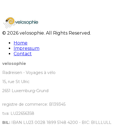
© 2026 velosophie. All Rights Reserved.
Home
Impressum
Contact
velosophie
Radreisen - Voyages à vélo
15, rue St Ulric
2651 Luxemburg-Grund
registre de commerce: B139345
tva: LU22656358
BIL:
IBAN LU23 0028 1899 5148 4200 - BIC: BILLLULL