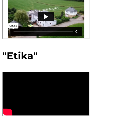
"Etika"