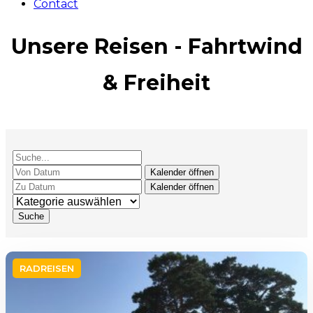
Contact
Unsere Reisen - Fahrtwind
& Freiheit
Kalender öffnen
Kalender öffnen
RADREISEN