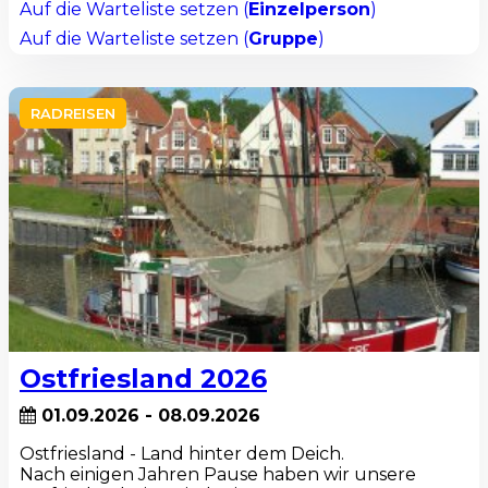
Auf die Warteliste setzen (
Einzelperson
)
Auf die Warteliste setzen (
Gruppe
)
RADREISEN
Ostfriesland 2026
01.09.2026 - 08.09.2026
Ostfriesland - Land hinter dem Deich.
Nach einigen Jahren Pause haben wir unsere