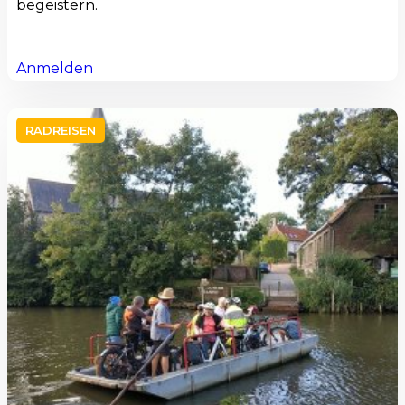
begeistern.
Anmelden
RADREISEN