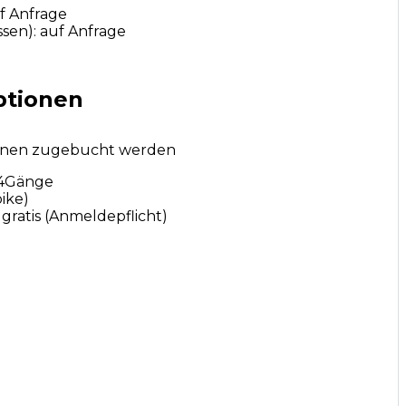
f Anfrage
sen): auf Anfrage
ptionen
onen zugebucht werden
24Gänge
ike)
gratis (Anmeldepflicht)