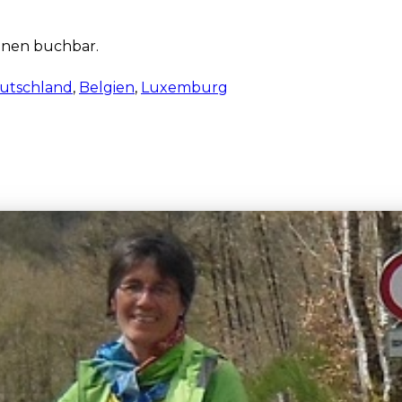
sonen buchbar.
utschland
,
Belgien
,
Luxemburg