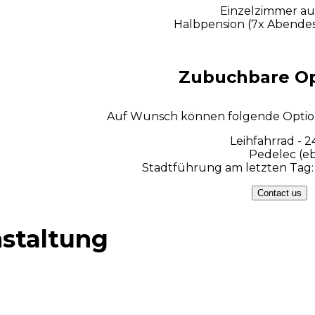
Einzelzimmer au
Halbpension (7x Abendes
Zubuchbare O
Auf Wunsch können folgende Opti
Leihfahrrad - 
Pedelec (eb
Stadtführung am letzten Tag: 
Contact us
nstaltung