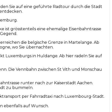
den Sie auf eine geführte Radtour durch die Stadt
 entdecken.
uxemburg.
 ist grösstenteils eine ehemalige Eisenbahntrasse
e Gegend.
erreichen die belgische Grenze in Martelange. Ab
stogne, wo Sie übernachten.
t Luxemburgs in Huldange. Ab hier radeln Sie auf
enn. Die Vennbahn zwischen St Vith und Monschau
hntrasse runter nach zur Kaiserstadt Aachen.
tadt zu bummeln.
cktransport per Fahrradtaxi nach Luxembourg-Stadt.
n ebenfalls auf Wunsch.