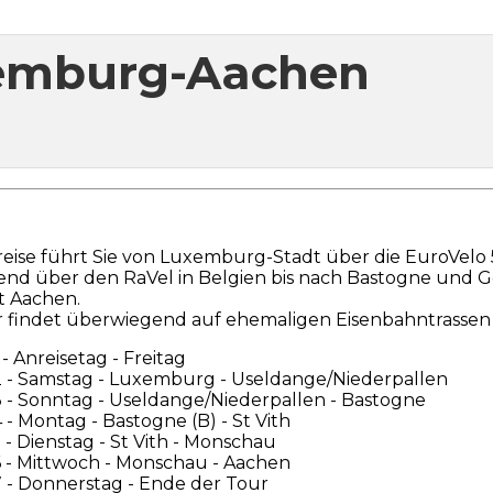
xemburg-Aachen
reise führt Sie von Luxemburg-Stadt über die EuroVelo
end über den RaVel in Belgien bis nach Bastogne und Go
t Aachen.
r findet überwiegend auf ehemaligen Eisenbahntrassen s
 - Anreisetag - Freitag
2 - Samstag - Luxemburg - Useldange/Niederpallen
 - Sonntag - Useldange/Niederpallen - Bastogne
 - Montag - Bastogne (B) - St Vith
 - Dienstag - St Vith - Monschau
 - Mittwoch - Monschau - Aachen
 - Donnerstag - Ende der Tour