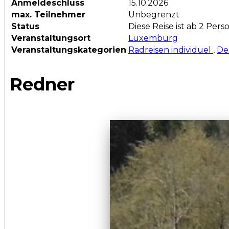
Anmeldeschluss
15.10.2026
max. Teilnehmer
Unbegrenzt
Status
Diese Reise ist ab 2 Per
Veranstaltungsort
Luxemburg
Veranstaltungskategorien
Radreisen individuel
,
De
Redner