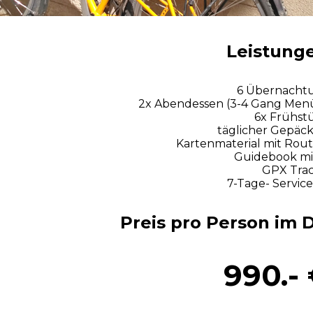
Leistung
6 Übernacht
2x Abendessen (3-4 Gang Menü 
6x Frühst
täglicher Gepäck
Kartenmaterial mit Ro
Guidebook mit
GPX Tra
7-Tage- Servic
Preis pro Person im
990.-