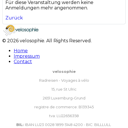
Für diese Veranstaltung werden keine
Anmeldungen mehr angenommen.
Zurück
© 2026 velosophie. All Rights Reserved.
Home
Impressum
Contact
velosophie
Radreisen - Voyages à vélo
15, rue St Ulric
2651 Luxemburg-Grund
registre de commerce: B139345
tva: LU22656358
BIL:
IBAN LU23 0028 1899 5148 4200 - BIC: BILLLULL