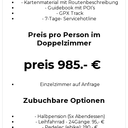
- Kartenmaterial mit Routenbeschreibung
- Guidebook mit POI’s
- GPX Track
- 7-Tage- Servicehotline
Preis pro Person im
Doppelzimmer
preis 985.- €
Einzelzimmer auf Anfrage
Zubuchbare Optionen
- Halbpension (5x Abendessen)
- Leihfahrrad - 24Gänge: 95,- €
- Pedelec (ebike): 190,- €