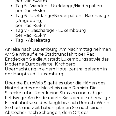
per Rad ~45km
Tag 5 - Vianden - Useldange/Niederpallen
per Rad ~55km
Tag 6 - Useldange/Niederpallen - Bascharage
(Umgebung)
per Rad ~55km
Tag 7 - Bascharage - Luxembourg
per Rad ~55km
Tag - Abreisetag
Anreise nach Luxemburg. Am Nachmittag nehmen
wir Sie mit auf eine Stadtrundfahrt per Rad.
Entdecken Sie die Altstadt Luxemburgs sowie das
Moderne Europaviertel Kirchberg.
Übernachtung in einem Hotel zentral gelegen in
der Hauptstadt Luxemburg.
Über die EuroVelo 5 geht es über die Höhen des
Hinterlandes der Mosel bis nach Remich. Die
Strecke führt über kleine Strassen und ruhige
Feldwege. Am Ende radeln Sie über die ehemalige
Eisenbahntrasse des Jangli bis nach Remich. Wenn
Sie Lust und Zeit haben, planen Sie noch einen
Abstecher nach Schengen, dem Ort des