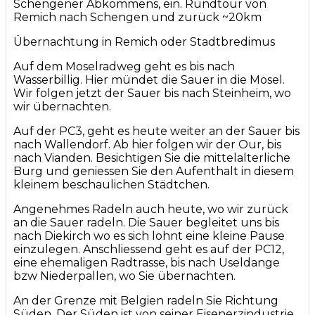
Schengener Abkommens, ein. Rundtour von
Remich nach Schengen und zurück ~20km
Übernachtung in Remich oder Stadtbredimus
Auf dem Moselradweg geht es bis nach
Wasserbillig. Hier mündet die Sauer in die Mosel.
Wir folgen jetzt der Sauer bis nach Steinheim, wo
wir übernachten.
Auf der PC3, geht es heute weiter an der Sauer bis
nach Wallendorf. Ab hier folgen wir der Our, bis
nach Vianden. Besichtigen Sie die mittelalterliche
Burg und geniessen Sie den Aufenthalt in diesem
kleinem beschaulichen Städtchen.
Angenehmes Radeln auch heute, wo wir zurück
an die Sauer radeln. Die Sauer begleitet uns bis
nach Diekirch wo es sich lohnt eine kleine Pause
einzulegen. Anschliessend geht es auf der PC12,
eine ehemaligen Radtrasse, bis nach Useldange
bzw Niederpallen, wo Sie übernachten.
An der Grenze mit Belgien radeln Sie Richtung
Süden. Der Süden ist von seiner Eisenerzindustrie,