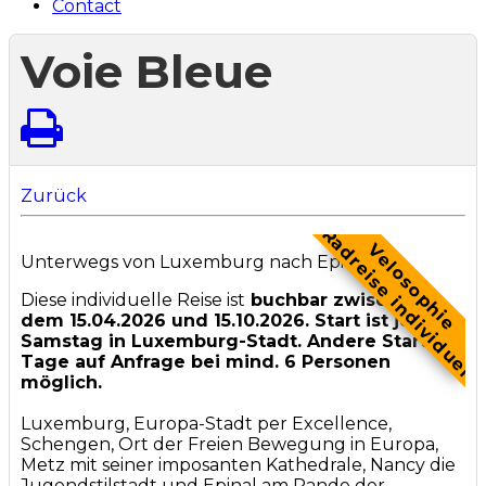
Contact
Voie Bleue
Zurück
Radreise individuel
Velosophie
Unterwegs von Luxemburg nach Epinal
Diese individuelle Reise ist
buchbar zwischen
dem 15.04.2026 und 15.10.2026. Start ist jeweils
Samstag in Luxemburg-Stadt. Andere Start-
Tage auf Anfrage bei mind. 6 Personen
möglich.
Luxemburg, Europa-Stadt per Excellence,
Schengen, Ort der Freien Bewegung in Europa,
Metz mit seiner imposanten Kathedrale, Nancy die
Jugendstilstadt und Epinal am Rande der