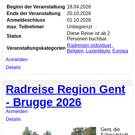
Beginn der Veranstaltung
18.04.2026
Ende der Veranstaltung
20.10.2026
Anmeldeschluss
01.10.2026
max. Teilnehmer
Unbegrenzt
Diese Reise ist ab 2
Status
Personen buchbar.
Radreisen individuel
,
Veranstaltungskategorien
Belgien
,
Luxemburg
,
Europa
Anmelden
Details
Radreise Region Gent
- Brugge 2026
Anmelden
Details
Gent, die
Fahrradstadt