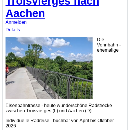
Troisvierges nach
Aachen
Anmelden
Details
Die
Vennbahn -
ehemalige
Eisenbahntrasse - heute wunderschöne Radstrecke
zwischen Troisvierges (L) und Aachen (D).
Individuelle Radreise - buchbar von April bis Oktober
2026