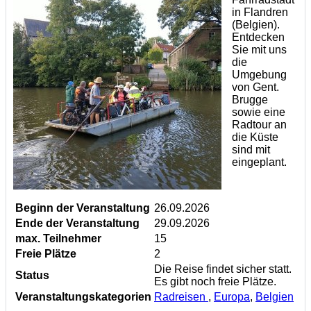
in Flandren
(Belgien).
Entdecken
Sie mit uns
die
Umgebung
von Gent.
Brugge
sowie eine
Radtour an
die Küste
sind mit
eingeplant.
Beginn der Veranstaltung
26.09.2026
Ende der Veranstaltung
29.09.2026
max. Teilnehmer
15
Freie Plätze
2
Die Reise findet sicher statt.
Status
Es gibt noch freie Plätze.
Veranstaltungskategorien
Radreisen
,
Europa
,
Belgien