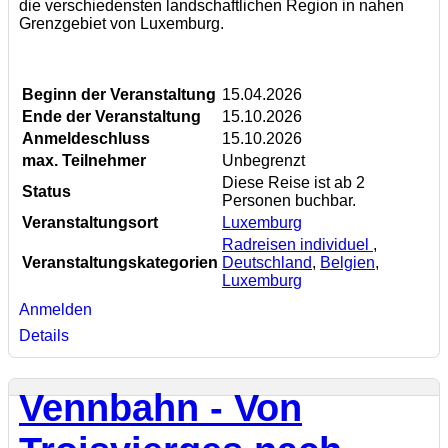
die verschiedensten landschaftlichen Region in nahen
Grenzgebiet von Luxemburg.
Beginn der Veranstaltung
15.04.2026
Ende der Veranstaltung
15.10.2026
Anmeldeschluss
15.10.2026
max. Teilnehmer
Unbegrenzt
Diese Reise ist ab 2
Status
Personen buchbar.
Veranstaltungsort
Luxemburg
Radreisen individuel
,
Veranstaltungskategorien
Deutschland
,
Belgien
,
Luxemburg
Anmelden
Details
Vennbahn - Von