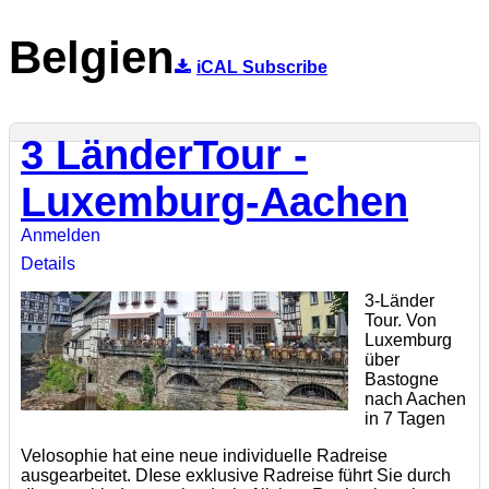
Belgien
iCAL Subscribe
3 LänderTour -
Luxemburg-Aachen
Anmelden
Details
3-Länder
Tour. Von
Luxemburg
über
Bastogne
nach Aachen
in 7 Tagen
Velosophie hat eine neue individuelle Radreise
ausgearbeitet. DIese exklusive Radreise führt Sie durch