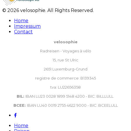
© 2026 velosophie. All Rights Reserved.
Home
Impressum
Contact
velosophie
Radreisen - Voyages à vélo
15, rue St Ulric
2651 Luxemburg-Grund
registre de commerce: B139345
tva: LU22656358
BIL:
IBAN LU23 0028 1899 5148 4200 - BIC: BILLLULL
BCEE:
IBAN LU40 0019 2755 4622 9000 - BIC: BCEELULL
Home