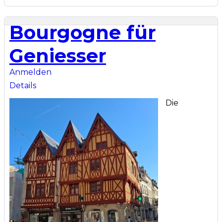
Bourgogne für
Geniesser
Anmelden
Details
Die