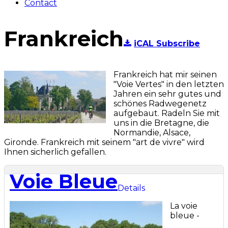
Contact
Frankreich
iCAL Subscribe
Frankreich hat mir seinen
"Voie Vertes" in den letzten
Jahren ein sehr gutes und
schönes Radwegenetz
aufgebaut. Radeln Sie mit
uns in die Bretagne, die
Normandie, Alsace,
Gironde. Frankreich mit seinem "art de vivre" wird
Ihnen sicherlich gefallen.
Voie Bleue
Details
La voie
bleue -