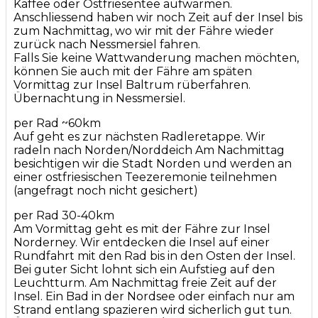
Kaffee oder Ostfriesentee aufwärmen.
Anschliessend haben wir noch Zeit auf der Insel bis
zum Nachmittag, wo wir mit der Fähre wieder
zurück nach Nessmersiel fahren.
Falls Sie keine Wattwanderung machen möchten,
können Sie auch mit der Fähre am späten
Vormittag zur Insel Baltrum rüberfahren.
Übernachtung in Nessmersiel.
per Rad ~60km
Auf geht es zur nächsten Radleretappe. Wir
radeln nach Norden/Norddeich Am Nachmittag
besichtigen wir die Stadt Norden und werden an
einer ostfriesischen Teezeremonie teilnehmen
(angefragt noch nicht gesichert)
per Rad 30-40km
Am Vormittag geht es mit der Fähre zur Insel
Norderney. Wir entdecken die Insel auf einer
Rundfahrt mit den Rad bis in den Osten der Insel.
Bei guter Sicht lohnt sich ein Aufstieg auf den
Leuchtturm. Am Nachmittag freie Zeit auf der
Insel. Ein Bad in der Nordsee oder einfach nur am
Strand entlang spazieren wird sicherlich gut tun.