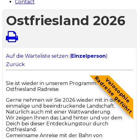
Contact
Ostfriesland 2026
Auf die Warteliste setzen (
Einzelperson
)
Zurück
Radreise geführt
Velosophie
SIe ist wieder in unserem Programm: Die
Ostfriesland Radreise.
Gerne nehmen wir Sie 2026 wieder mit in diese
einmalige und beeindruckende Landschaft.
Natürlich auch mit einer Wattwanderung.
Wir zeigen Ihnen das Land hinter und vor dem
Deich bei dieser Entdeckungstour durch
Ostfriesland.
Gemeinsame Anreise mit der Bahn von