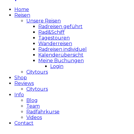
Home
Reisen
Unsere Reisen
Radreisen geführt
Rad&Schiff
Tagestouren
Wanderreisen
Radreisen individuel
Kalenderübersicht
Meine Buchungen
Login
Citytours
Shop
Reviews
Citytours
Info
Blog
Team
Radfahrkurse
Videos
Contact