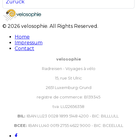
Zurück
© 2026 velosophie. All Rights Reserved.
Home
Impressum
Contact
velosophie
Radreisen - Voyages à vélo
15, rue St Ulric
2651 Luxemburg-Grund
registre de commerce: B139345
tva: LU22656358
BIL:
IBAN LU23 0028 1899 5148 4200 - BIC: BILLLULL
BCEE:
IBAN LU40 0019 2755 4622 9000 - BIC: BCEELULL