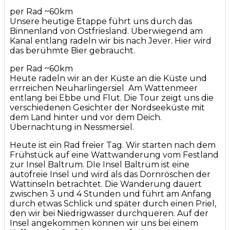
per Rad ~60km
Unsere heutige Etappe führt uns durch das
Binnenland von Ostfriesland. Überwiegend am
Kanal entlang radeln wir bis nach Jever. Hier wird
das berühmte Bier gebraucht.
per Rad ~60km
Heute radeln wir an der Küste an die Küste und
errreichen Neuharlingersiel Am Wattenmeer
entlang bei Ebbe und Flut. Die Tour zeigt uns die
verschiedenen Gesichter der Nordseeküste mit
dem Land hinter und vor dem Deich.
Übernachtung in Nessmersiel.
Heute ist ein Rad freier Tag. Wir starten nach dem
Frühstück auf eine Wattwanderung vom Festland
zur Insel Baltrum. DIe Insel Baltrum ist eine
autofreie Insel und wird als das Dornröschen der
Wattinseln betrachtet. Die Wanderung dauert
zwischen 3 und 4 Stunden und führt am Anfang
durch etwas Schlick und später durch einen Priel,
den wir bei Niedrigwasser durchqueren. Auf der
Insel angekommen können wir uns bei einem