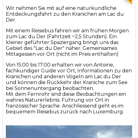
Wir nehmen Sie mit auf eine naturkundliche
Entdeckungsfahrt zu den Kranichen am Lac du
Der.
Mit einem Reisebus fahren wir am frühen Morgen
zum Lac du Der (Fahrtzeit ~2,5 Stunden). Ein
kleiner geführter Spaziergang bringt uns das
Gebiet des "Lac du Der" näher. Gemeinsames
Mittagessen vor Ort (nicht im Preis enthalten)
Von 15:00 bis 17:00 erhalten wir von Antoine,
fachkundiger Guide vor Ort, Informationen zu den
Kranichen und anderen Vögeln am Lac du Der
und können die Rückkehr der Kraniche zum See
bei Sonnenuntergang beobachten.
Mit dem Fernrohr sind diese Beobachtungen ein
wahres Naturerlebnis. Führung vor Ort in
französischer Sprache. Anschliessend geht es im
bequemem Reisebus zurück nach Luxemburg.