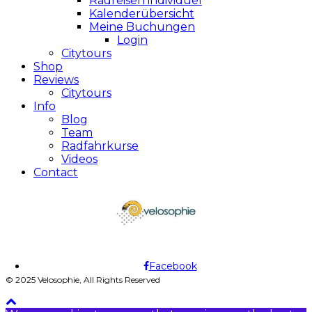
Radreisen individuel
Kalenderübersicht
Meine Buchungen
Login
Citytours
Shop
Reviews
Citytours
Info
Blog
Team
Radfahrkurse
Videos
Contact
Facebook
© 2025 Velosophie, All Rights Reserved