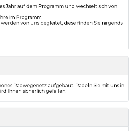
edes Jahr auf dem Programm und wechselt sich von
ahre im Programm.
d werden von uns begleitet, diese finden Sie nirgends
schönes Radwegenetz aufgebaut. Radeln Sie mit uns in
rd Ihnen sicherlich gefallen.