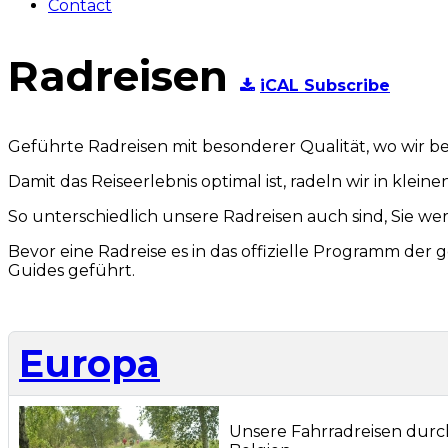
Contact
Radreisen
iCAL Subscribe
Geführte Radreisen mit besonderer Qualität, wo wir 
Damit das Reiseerlebnis optimal ist, radeln wir in kle
So unterschiedlich unsere Radreisen auch sind, Sie wer
Bevor eine Radreise es in das offizielle Programm der
Guides geführt.
Europa
Unsere Fahrradreisen durch