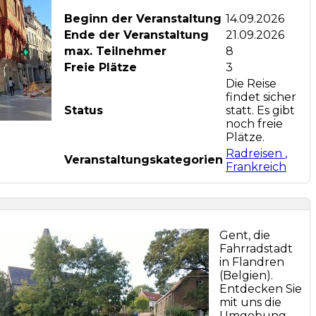
Beginn der Veranstaltung
14.09.2026
Ende der Veranstaltung
21.09.2026
max. Teilnehmer
8
Freie Plätze
3
Die Reise
findet sicher
Status
statt. Es gibt
noch freie
Plätze.
Radreisen
,
Veranstaltungskategorien
Frankreich
Gent, die
Fahrradstadt
in Flandren
(Belgien).
Entdecken Sie
mit uns die
Umgebung