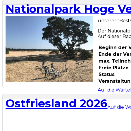
Nationalpark Hoge V
unserer "Bests
Der Nationalp
Auf dieser Ra
Beginn der 
Ende der Ve
max. Teilne
Freie Plätze
Status
Veranstaltu
Auf die Wartel
Ostfriesland 2026
Auf die Wa