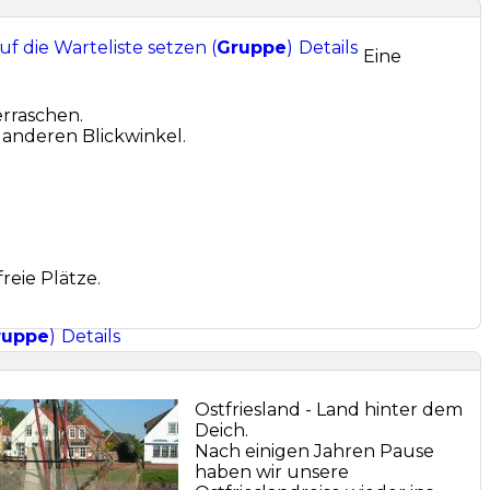
uf die Warteliste setzen (
Gruppe
)
Details
Eine
erraschen.
 anderen Blickwinkel.
freie Plätze.
ruppe
)
Details
Ostfriesland - Land hinter dem
Deich.
Nach einigen Jahren Pause
haben wir unsere