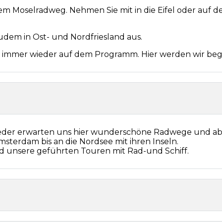
dem Moselradweg. Nehmen Sie mit in die Eifel oder au
udem in Ost- und Nordfriesland aus.
 immer wieder auf dem Programm. Hier werden wir begle
ieder erwarten uns hier wunderschöne Radwege und a
sterdam bis an die Nordsee mit ihren Inseln.
nd unsere geführten Touren mit Rad-und Schiff.