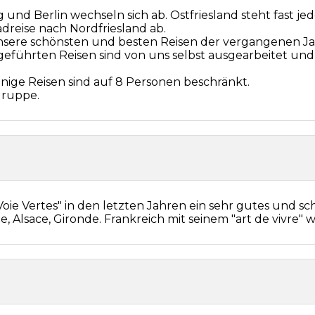
nd Berlin wechseln sich ab. Ostfriesland steht fast j
radreise nach Nordfriesland ab.
nsere schönsten und besten Reisen der vergangenen J
re geführten Reisen sind von uns selbst ausgearbeitet un
inige Reisen sind auf 8 Personen beschränkt.
Gruppe.
"Voie Vertes" in den letzten Jahren ein sehr gutes und 
, Alsace, Gironde. Frankreich mit seinem "art de vivre" wi