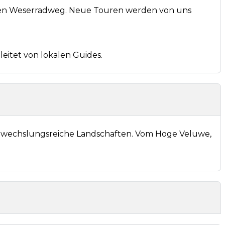
f den Weserradweg. Neue Touren werden von uns
itet von lokalen Guides.
bwechslungsreiche Landschaften. Vom Hoge Veluwe,