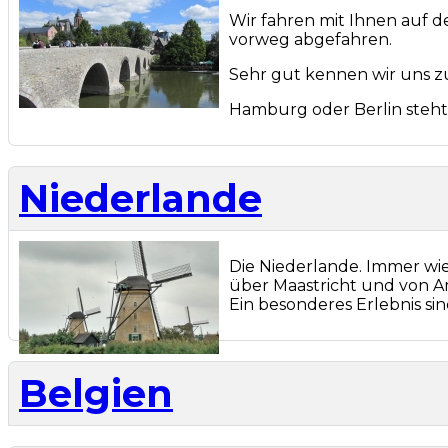
Wir fahren mit Ihnen auf 
vorweg abgefahren.
Sehr gut kennen wir uns z
Hamburg oder Berlin steht
Niederlande
Die Niederlande. Immer w
über Maastricht und von Am
Ein besonderes Erlebnis si
Belgien