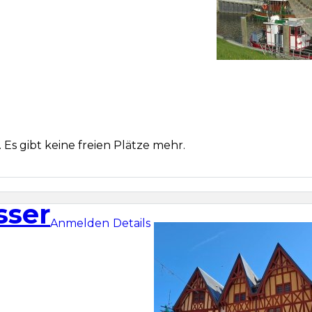
 Es gibt keine freien Plätze mehr.
sser
Anmelden
Details