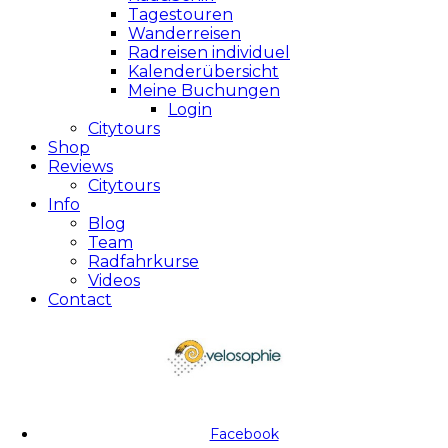
Tagestouren
Wanderreisen
Radreisen individuel
Kalenderübersicht
Meine Buchungen
Login
Citytours
Shop
Reviews
Citytours
Info
Blog
Team
Radfahrkurse
Videos
Contact
Facebook