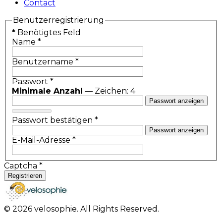
Contact
Benutzerregistrierung
*
Benötigtes Feld
Name
*
Benutzername
*
Passwort
*
Minimale Anzahl
— Zeichen: 4
Passwort anzeigen
Passwort bestätigen
*
Passwort anzeigen
E-Mail-Adresse
*
Captcha
*
Registrieren
© 2026 velosophie. All Rights Reserved.