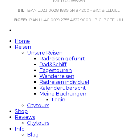
tva: LU22656358
BIL:
IBAN LU23 0028 1899 5148 4200 - BIC: BILLLULL
BCEE:
IBAN LU40 0019 2755 4622 9000 - BIC: BCEELULL
Home
Reisen
Unsere Reisen
Radreisen geführt
Rad&Schiff
Tagestouren
Wanderreisen
Radreisen individuel
Kalenderübersicht
Meine Buchungen
Login
Citytours
Shop
Reviews
Citytours
Info
Blog