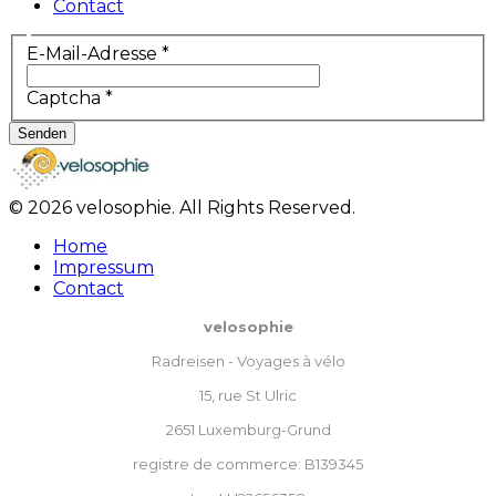
Contact
E-Mail-Adresse
*
Captcha
*
Senden
© 2026 velosophie. All Rights Reserved.
Home
Impressum
Contact
velosophie
Radreisen - Voyages à vélo
15, rue St Ulric
2651 Luxemburg-Grund
registre de commerce: B139345