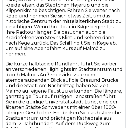
Kreidefelsen, das Städtchen Højerup und die
Klippenkirche besichtigen. Fahren Sie weiter nach
Køge und nehmen Sie sich etwas Zeit, um das
historische Zentrum der mittelalterlichen Stadt zu
besichtigen. Wenn Ihre Tour in Køge beginnt, ist
Ihre Radtour länger. Sie besuchen auch die
Kreidefelsen von Stevns Klint und kehren dann
nach Køge zurück. Das Schiff holt Sie in Køge ab,
um auf eine Abendfahrt Kurs auf Malmö zu
nehmen.
Die kurze halbtägige Rundfahrt führt Sie vorbei
an verschiedenen Highlights im Stadtzentrum und
durch Malmös Außenbezirke zu einem
atemberaubenden Blick auf die Öresund Brücke
und die Stadt. Am Nachmittag haben Sie Zeit,
Malmö auf eigene Faust zu erkunden. Die längere,
ganztägige Tour auf ruhigen Landstraßen führt
Sie in die quirlige Universitätsstadt Lund, eine der
ältesten Städte Schwedens mit einer über 1000-
jährigen Geschichte. Entdecken Sie das historische
Stadtzentrum und prächtigen Kathedrale aus
dem 12. Jahrhundert. Auf dem Rückweg zum