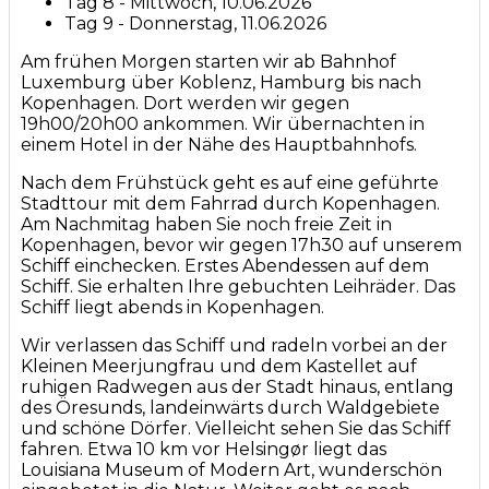
Tag 8 - Mittwoch, 10.06.2026
Tag 9 - Donnerstag, 11.06.2026
Am frühen Morgen starten wir ab Bahnhof
Luxemburg über Koblenz, Hamburg bis nach
Kopenhagen. Dort werden wir gegen
19h00/20h00 ankommen. Wir übernachten in
einem Hotel in der Nähe des Hauptbahnhofs.
Nach dem Frühstück geht es auf eine geführte
Stadttour mit dem Fahrrad durch Kopenhagen.
Am Nachmitag haben Sie noch freie Zeit in
Kopenhagen, bevor wir gegen 17h30 auf unserem
Schiff einchecken. Erstes Abendessen auf dem
Schiff. Sie erhalten Ihre gebuchten Leihräder. Das
Schiff liegt abends in Kopenhagen.
Wir verlassen das Schiff und radeln vorbei an der
Kleinen Meerjungfrau und dem Kastellet auf
ruhigen Radwegen aus der Stadt hinaus, entlang
des Öresunds, landeinwärts durch Waldgebiete
und schöne Dörfer. Vielleicht sehen Sie das Schiff
fahren. Etwa 10 km vor Helsingør liegt das
Louisiana Museum of Modern Art, wunderschön