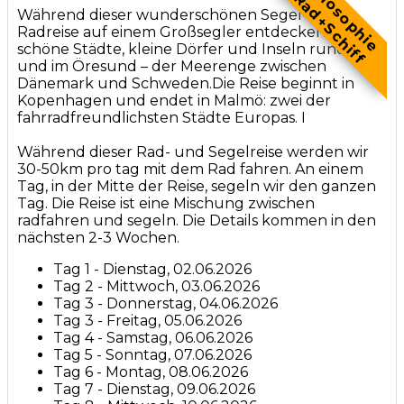
Velosophie
Rad+Schiff
Während dieser wunderschönen Segel- und
Radreise auf einem Großsegler entdecken Sie
schöne Städte, kleine Dörfer und Inseln rund um
und im Öresund – der Meerenge zwischen
Dänemark und Schweden.Die Reise beginnt in
Kopenhagen und endet in Malmö: zwei der
fahrradfreundlichsten Städte Europas. I
Während dieser Rad- und Segelreise werden wir
30-50km pro tag mit dem Rad fahren. An einem
Tag, in der Mitte der Reise, segeln wir den ganzen
Tag. Die Reise ist eine Mischung zwischen
radfahren und segeln. Die Details kommen in den
nächsten 2-3 Wochen.
Tag 1 - Dienstag, 02.06.2026
Tag 2 - Mittwoch, 03.06.2026
Tag 3 - Donnerstag, 04.06.2026
Tag 3 - Freitag, 05.06.2026
Tag 4 - Samstag, 06.06.2026
Tag 5 - Sonntag, 07.06.2026
Tag 6 - Montag, 08.06.2026
Tag 7 - Dienstag, 09.06.2026