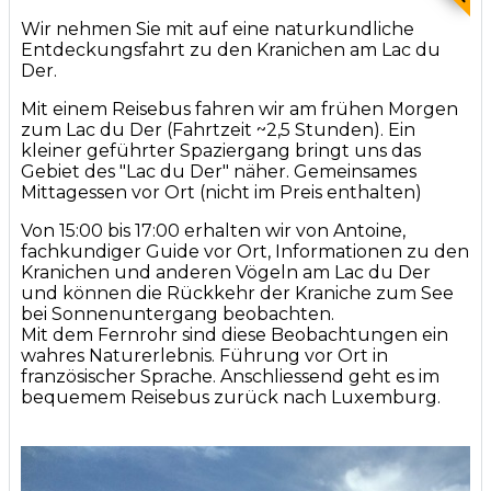
Wir nehmen Sie mit auf eine naturkundliche
Entdeckungsfahrt zu den Kranichen am Lac du
Der.
Mit einem Reisebus fahren wir am frühen Morgen
zum Lac du Der (Fahrtzeit ~2,5 Stunden). Ein
kleiner geführter Spaziergang bringt uns das
Gebiet des "Lac du Der" näher. Gemeinsames
Mittagessen vor Ort (nicht im Preis enthalten)
Von 15:00 bis 17:00 erhalten wir von Antoine,
fachkundiger Guide vor Ort, Informationen zu den
Kranichen und anderen Vögeln am Lac du Der
und können die Rückkehr der Kraniche zum See
bei Sonnenuntergang beobachten.
Mit dem Fernrohr sind diese Beobachtungen ein
wahres Naturerlebnis. Führung vor Ort in
französischer Sprache. Anschliessend geht es im
bequemem Reisebus zurück nach Luxemburg.