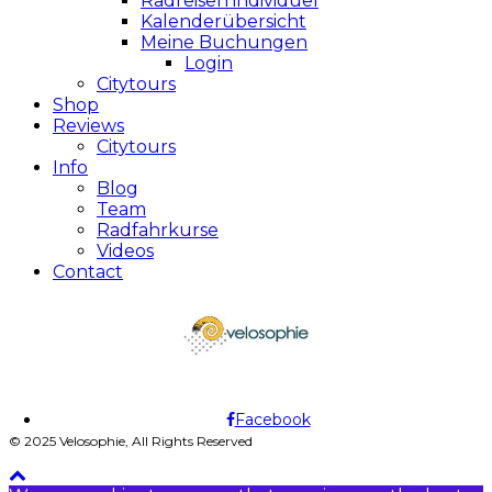
Radreisen individuel
Kalenderübersicht
Meine Buchungen
Login
Citytours
Shop
Reviews
Citytours
Info
Blog
Team
Radfahrkurse
Videos
Contact
Facebook
© 2025 Velosophie, All Rights Reserved