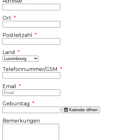
Adresse
*
Ort
*
Postleitzahl
*
Land
*
Telefonnummer/GSM
*
Email
*
Geburstag
*
Kalender öffnen
Bemerkungen