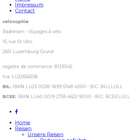
Impressum
Contact
velosophie
Radreisen - Voyages à vélo
15, rue St Ulric
2651 Luxemburg-Grund
registre de commerce: B139345
tva: LU22656358
BIL:
IBAN LU23 0028 1899 5148 4200 - BIC: BILLLULL
BCEE:
IBAN LU40 0019 2755 4622 9000 - BIC: BCEELULL
Home
Reisen
Unsere Reisen