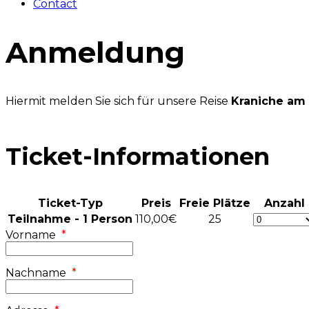
Contact
Anmeldung
Hiermit melden Sie sich für unsere Reise
Kraniche am 
Ticket-Informationen
Ticket-Typ
Preis
Freie Plätze
Anzahl
Teilnahme - 1 Person
110,00€
25
Vorname
*
Nachname
*