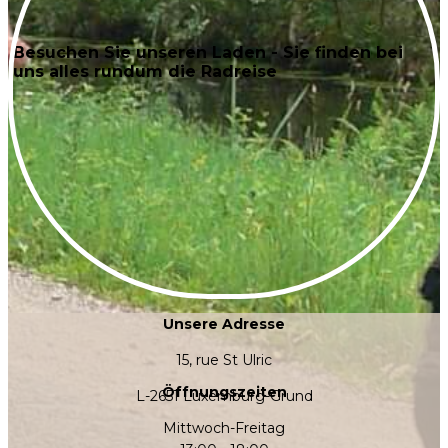
Besuchen Sie unseren Laden - Sie finden bei
uns alles rundum die Radreise
Unsere Adresse
15, rue St Ulric
Öffnungszeiten
L-2651 Luxemburg-Grund
Mittwoch-Freitag