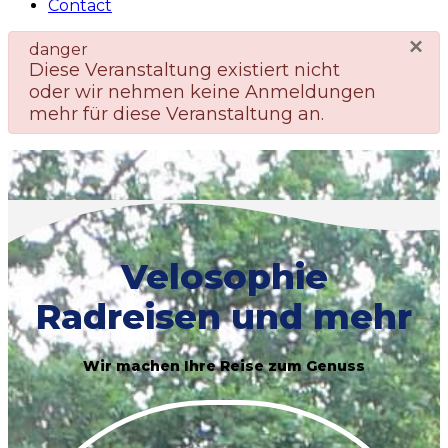
Contact
×
danger
Diese Veranstaltung existiert nicht
oder wir nehmen keine Anmeldungen
mehr für diese Veranstaltung an.
Velosophie
Radreisen und mehr
Wir machen Ihre Reise zum Genuss