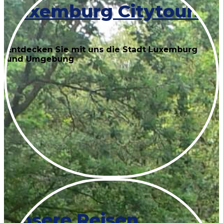
Luxemburg Citytours
Entdecken Sie mit uns die Stadt Luxemburg
und Umgebung
Unsere Reisen