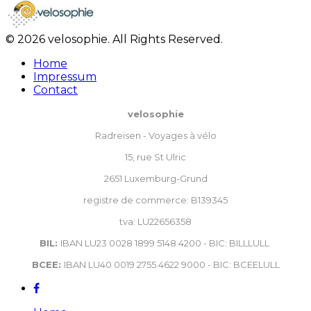
© 2026 velosophie. All Rights Reserved.
Home
Impressum
Contact
velosophie
Radreisen - Voyages à vélo
15, rue St Ulric
2651 Luxemburg-Grund
registre de commerce: B139345
tva: LU22656358
BIL:
IBAN LU23 0028 1899 5148 4200 - BIC: BILLLULL
BCEE:
IBAN LU40 0019 2755 4622 9000 - BIC: BCEELULL